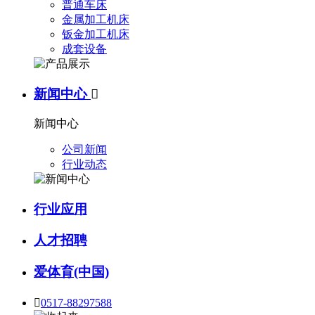
普通车床
金属加工机床
钣金加工机床
成套设备
新闻中心

新闻中心
公司新闻
行业动态
行业应用
人才招聘
爱体育(中国)

0517-88297588