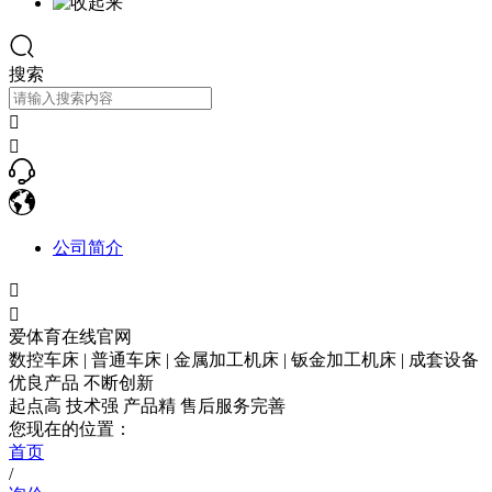
搜索


公司简介


爱体育在线官网
数控车床 | 普通车床 | 金属加工机床 | 钣金加工机床 | 成套设备
优良产品 不断创新
起点高 技术强 产品精 售后服务完善
您现在的位置：
首页
/