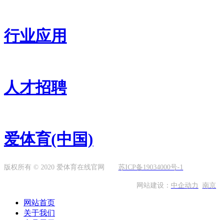
行业应用
人才招聘
爱体育(中国)
版权所有 © 2020 爱体育在线官网
苏ICP备19034000号-1
网站建设：
中企动力
南京
网站首页
关于我们