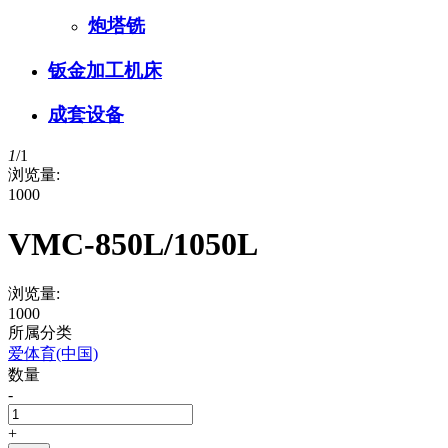
炮塔铣
钣金加工机床
成套设备
1
/
1
浏览量:
1000
VMC-850L/1050L
浏览量:
1000
所属分类
爱体育(中国)
数量
-
+