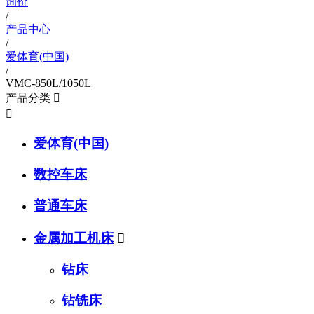
询价
/
产品中心
/
爱体育(中国)
/
VMC-850L/1050L
产品分类


爱体育(中国)
数控车床
普通车床
金属加工机床

钻床
钻铣床