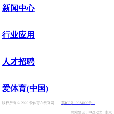
新闻中心
行业应用
人才招聘
爱体育(中国)
版权所有 © 2020 爱体育在线官网
苏ICP备19034000号-1
网站建设：
中企动力
南京