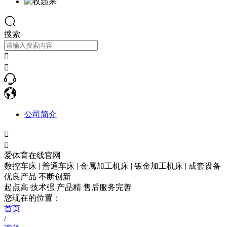
搜索


公司简介


爱体育在线官网
数控车床 | 普通车床 | 金属加工机床 | 钣金加工机床 | 成套设备
优良产品 不断创新
起点高 技术强 产品精 售后服务完善
您现在的位置：
首页
/