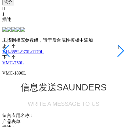
询价

1
描述
未找到相应参数组，请于后台属性模板中添加
上一个


VH-855L/970L/1170L
下一个
VMC-750L
VMC-1890L
信息发送
SAUNDERS
WRITE A MESSAGE TO US
留言应用名称：
产品表单