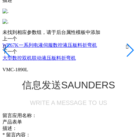
描述
未找到相应参数组，请于后台属性模板中添加
上一个
WE67K一系列电液伺服数控液压板料折弯机


下一个
大型数控双机联动液压板料折弯机
VMC-1890L
信息发送
SAUNDERS
WRITE A MESSAGE TO US
留言应用名称：
产品表单
描述：
*
留言内容：