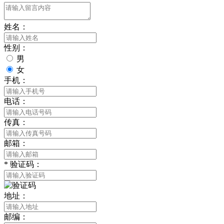
姓名：
性别：
男
女
手机：
电话：
传真：
邮箱：
*
验证码：
地址：
邮编：