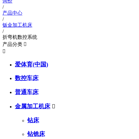
询价
/
产品中心
/
钣金加工机床
/
折弯机数控系统
产品分类


爱体育(中国)
数控车床
普通车床
金属加工机床

钻床
钻铣床