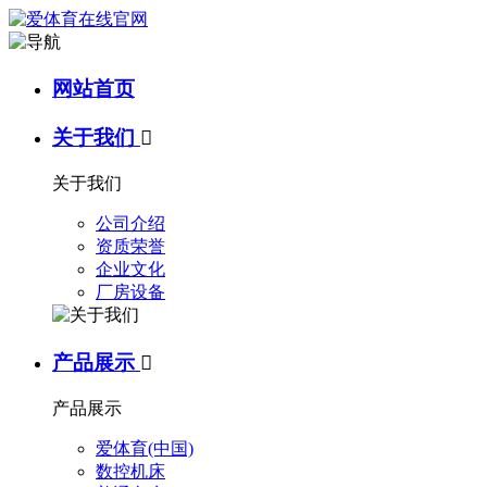
网站首页
关于我们

关于我们
公司介绍
资质荣誉
企业文化
厂房设备
产品展示

产品展示
爱体育(中国)
数控机床