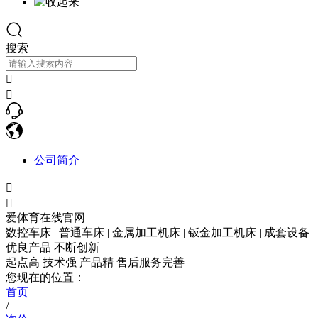
搜索


公司简介


爱体育在线官网
数控车床 | 普通车床 | 金属加工机床 | 钣金加工机床 | 成套设备
优良产品 不断创新
起点高 技术强 产品精 售后服务完善
您现在的位置：
首页
/