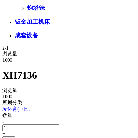
炮塔铣
钣金加工机床
成套设备
1
/
1
浏览量:
1000
XH7136
浏览量:
1000
所属分类
爱体育(中国)
数量
-
+