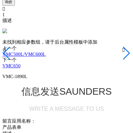
询价

1
描述
未找到相应参数组，请于后台属性模板中添加
上一个


VMC500L/VMC600L
下一个
VMC650
VMC-1890L
信息发送
SAUNDERS
WRITE A MESSAGE TO US
留言应用名称：
产品表单