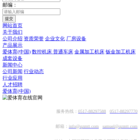
邮编：
提交
网站首页
关于我们
公司介绍
资质荣誉
企业文化
厂房设备
产品展示
爱体育(中国)
数控机床
普通车床
金属加工机床
钣金加工机床
成套设备
新闻中心
公司新闻
行业动态
行业应用
人才招聘
爱体育(中国)
服务热线：
0517-88297588
0517-88297770
邮箱：
info@qzmtt.com
samuel@qzmtt.com