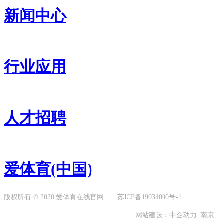
新闻中心
行业应用
人才招聘
爱体育(中国)
版权所有 © 2020 爱体育在线官网
苏ICP备19034000号-1
网站建设：
中企动力
南京